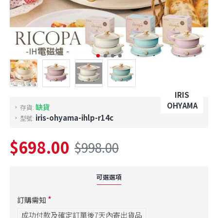
IRIS
OHYAMA
缺貨
存貨:
iris-ohyama-ihlp-r14c
型號:
$698.00
$998.00
可選選項
訂購需知
成功付款及確定訂單後7天內寄出貨品