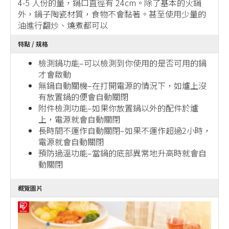
4-5 人份的量，鍋口直徑有 24cm。除了基本的火鍋
外，鍋子陶瓷材質，食物不會黏著。甚至使用少量的
油進行翻炒、燒煮都可以
特點 / 規格
檢測鍋功能–可以檢測到你使用的是否可用的鍋
才會啟動
無鍋自動關機–在打開電源的情況下，如爐上沒
有放置鍋的便會自動關閉
附件檢測功能–如果你放置鍋以外的配件於爐
上，電源就會自動關閉
長時間不運作自動關閉–如果不運作超過2小時，
電源就會自動關閉
預防過溫功能–當鍋的底部異常地升高時就會自
動關閉
概覽圖片