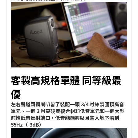
客製高規格單體 同等級最
優
左右聲道兩顆喇叭皆了裝配一顆 3/4 吋絲製圓頂高音
單元、一個 3 吋高硬度複合材料低音單元和一個大型
前推低音反射端口，低音能夠輕鬆且驚人地下潛到
55Hz（-3dB）