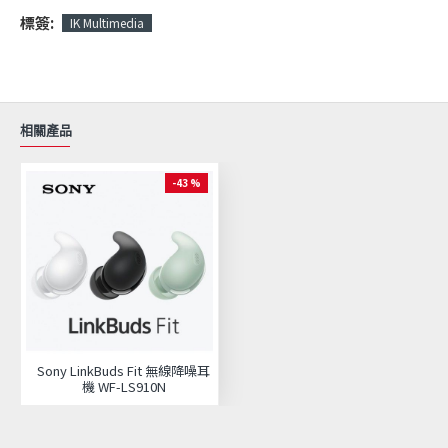
標簽:
IK Multimedia
相關產品
-43 %
Sony LinkBuds Fit 無線降噪耳
機 WF-LS910N