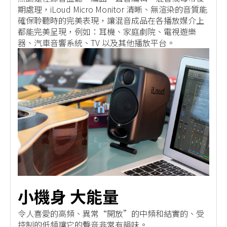
期處理，iLoud Micro Monitor 清晰、無渲染的音質能
確保聆聽時的完美表現，讓混音成品在各播放媒介上
都能完美呈現，例如：耳機、家庭劇院、電視遊樂
器、汽車音響系統、TV 以及其他播放平台。
小機身 大能量
令人喜愛的高頻、異常“開放”的中頻和結實的、受
控制的低頻讓它的聲音非常有韻味。