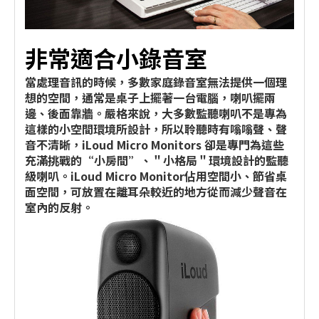
非常適合小錄音室
當處理音訊的時候，多數家庭錄音室無法提供一個理
想的空間，通常是桌子上擺著一台電腦，喇叭擺兩
邊、後面靠牆。嚴格來說，大多數監聽喇叭不是專為
這樣的小空間環境所設計，所以聆聽時有嗡嗡聲、聲
音不清晰，iLoud Micro Monitors 卻是專門為這些
充滿挑戰的“小房間”、＂小格局＂環境設計的監聽
級喇叭。iLoud Micro Monitor佔用空間小、節省桌
面空間，可放置在離耳朵較近的地方從而減少聲音在
室內的反射。