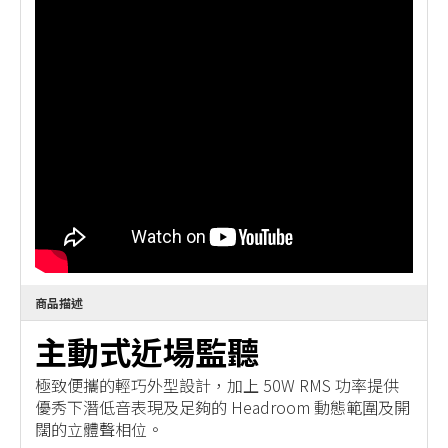
商品描述
主動式近場監聽
極致便攜的輕巧外型設計，加上 50W RMS 功率提供
優秀下潛低音表現及足夠的 Headroom 動態範圍及開
闊的立體聲相位。