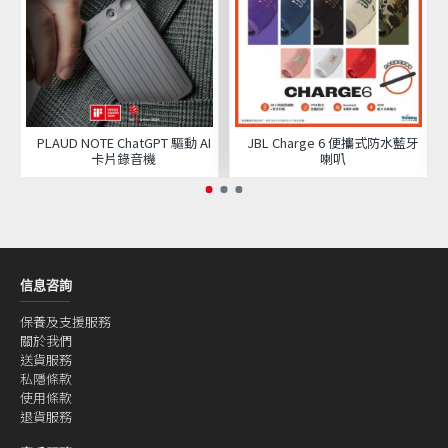
PLAUD NOTE ChatGPT 驅動 AI
JBL Charge 6 便攜式防水藍牙
卡片錄音機
喇叭
信息咨詢
保養及支援服務
關於我們
送貨服務
私隱條款
使用條款
退貨服務