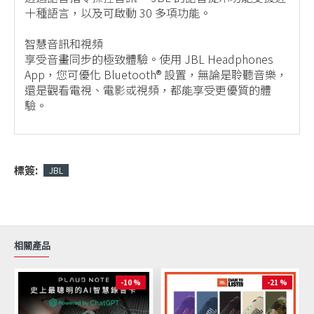
十種語言，以及可啟動 30 多項功能。
智慧音訊和視頻
享受音畫同步的極致體驗。使用 JBL Headphones
App，您可優化 Bluetooth® 設置，無論是聆聽音樂，
還是觀看電視、電影或視頻，都能享受更優質的體
驗。
標簽:
JBL
相關產品
-10 %
-21 %