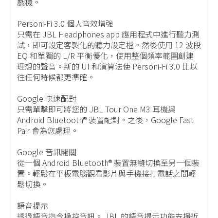
戲機。
Personi-Fi 3.0 個人音效增強
只需在 JBL Headphones app 應用程式中進行聽力測
試，即可設定客製化的聽力設定檔。然後使用 12 波段
EQ 和單獨的 L/R 平衡優化，使用整個頻率範圍創建
理想的聲音。新的 UI 和演算法使 Personi-Fi 3.0 比以
往任何時候都更準確。
Google 快速配對
只需單擊即可將您的 JBL Tour One M3 耳機與
Android Bluetooth® 裝置配對。之後，Google Fast
Pair 會為您處理。
Google 音訊開關
從一個 Android Bluetooth® 裝置無縫切換至另一個裝
置。輕鬆在平板電腦觀看影片與手機接打電話之間輕
鬆切換。
語音提示
透過語音指令操控音訊。 JBL 的語音提示功能支援近