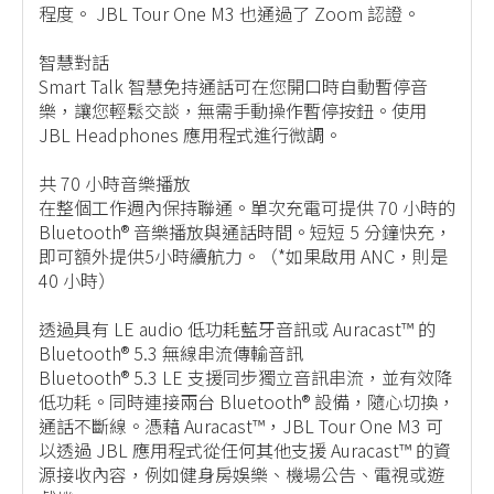
程度。 JBL Tour One M3 也通過了 Zoom 認證。
智慧對話
Smart Talk 智慧免持通話可在您開口時自動暫停音
樂，讓您輕鬆交談，無需手動操作暫停按鈕。使用
JBL Headphones 應用程式進行微調。
共 70 小時音樂播放
在整個工作週內保持聯通。單次充電可提供 70 小時的
Bluetooth® 音樂播放與通話時間。短短 5 分鐘快充，
即可額外提供5小時續航力。（*如果啟用 ANC，則是
40 小時）
透過具有 LE audio 低功耗藍牙音訊或 Auracast™ 的
Bluetooth® 5.3 無線串流傳輸音訊
Bluetooth® 5.3 LE 支援同步獨立音訊串流，並有效降
低功耗。同時連接兩台 Bluetooth® 設備，隨心切換，
通話不斷線。憑藉 Auracast™，JBL Tour One M3 可
以透過 JBL 應用程式從任何其他支援 Auracast™ 的資
源接收內容，例如健身房娛樂、機場公告、電視或遊