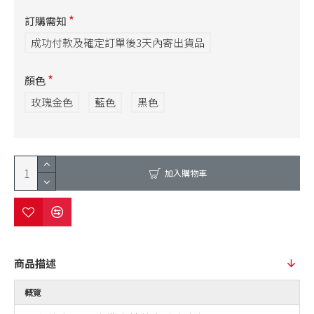
訂購需知
成功付款及確定訂單後3天內寄出貨品
顏色
玫瑰金色
藍色
黑色
加入購物車
商品描述
概覽