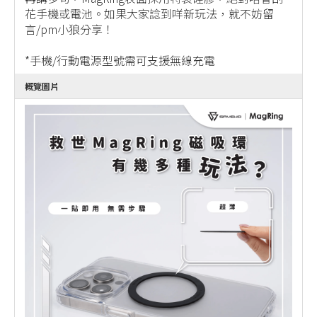
花手機或電池。如果大家諗到咩新玩法，就不妨留
言/pm小狼分享！
*手機/行動電源型號需可支援無線充電
概覽圖片