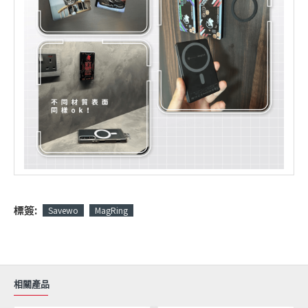
標簽:
Savewo
MagRing
相關產品