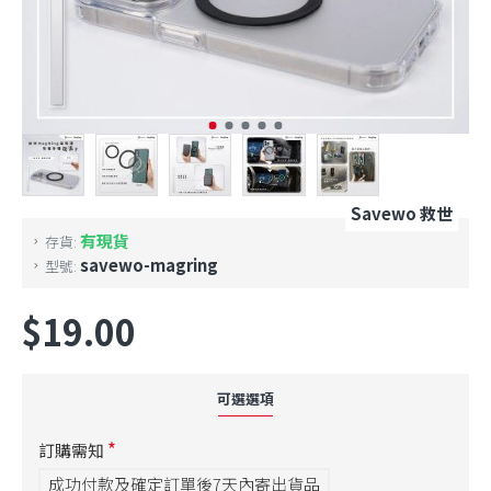
Savewo 救世
有現貨
存貨:
savewo-magring
型號:
$19.00
可選選項
訂購需知
成功付款及確定訂單後7天內寄出貨品