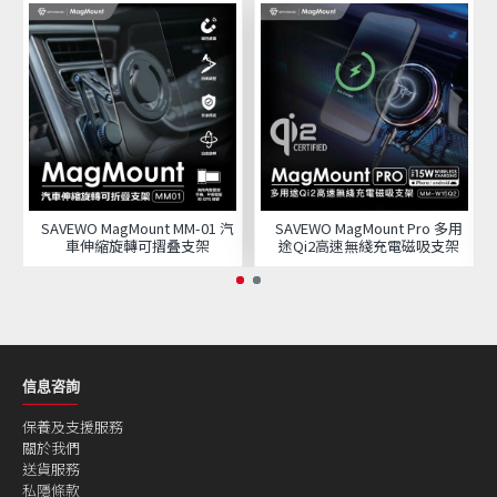
SAVEWO MagMount MM-01 汽
SAVEWO MagMount Pro 多用
車伸縮旋轉可摺叠支架
途Qi2高速無綫充電磁吸支架
信息咨詢
保養及支援服務
關於我們
送貨服務
私隱條款