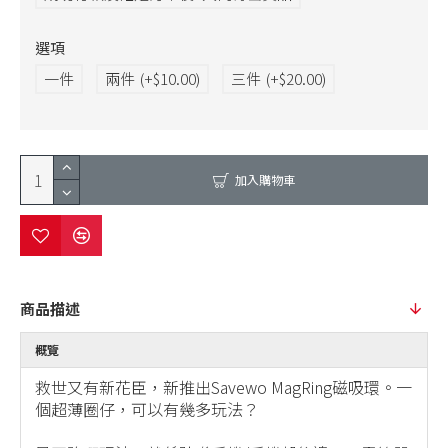
選項
一件
兩件
(+$10.00)
三件
(+$20.00)
加入購物車
商品描述
概覽
救世又有新花臣，新推出Savewo MagRing磁吸環。一
個超薄圈仔，可以有幾多玩法？