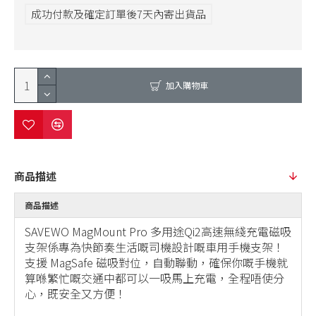
成功付款及確定訂單後7天內寄出貨品
加入購物車
商品描述
商品描述
SAVEWO MagMount Pro 多用途Qi2高速無綫充電磁吸
支架係專為快節奏生活嘅司機設計嘅車用手機支架！
支援 MagSafe 磁吸對位，自動聯動，確保你嘅手機就
算喺繁忙嘅交通中都可以一吸馬上充電，全程唔使分
心，既安全又方便！