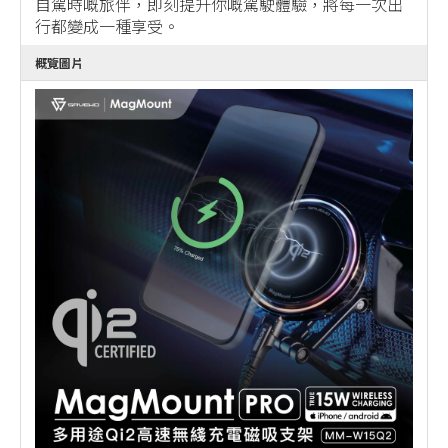
自駕時嘅旅伴，即刻提升你嘅駕駛體驗，將每一次出
行都變成一種享受。
概覽圖片