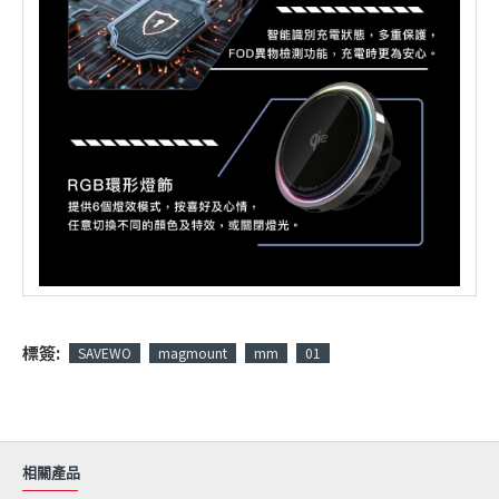
標簽:
SAVEWO
magmount
mm
01
相關產品