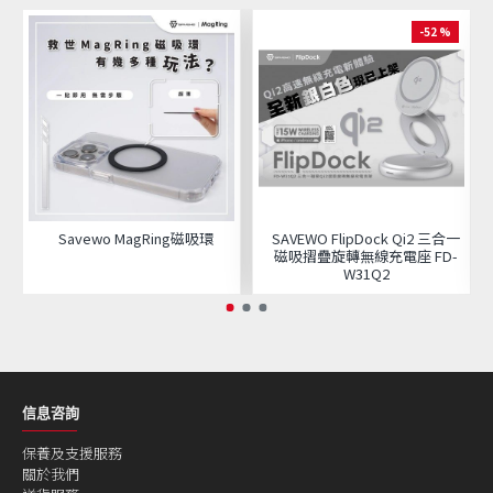
-52 %
Savewo MagRing磁吸環
SAVEWO FlipDock Qi2 三合一
磁吸摺疊旋轉無線充電座 FD-
W31Q2
信息咨詢
保養及支援服務
關於我們