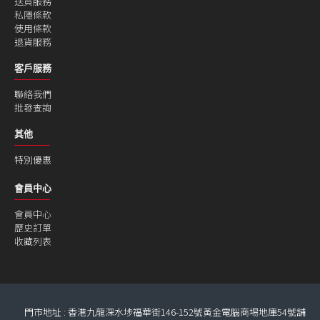
送貨服務
私隱條款
使用條款
退貨服務
客戶服務
聯絡我們
批發查詢
其他
特別優惠
會員中心
會員中心
歷史訂單
收藏列表
門市地址 : 香港九龍深水埗福華街146-152號黃金電腦商埸地庫54號舖