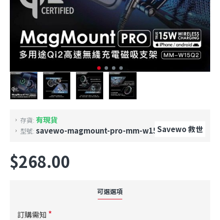
有現貨
存貨:
Savewo 救世
savewo-magmount-pro-mm-w15q2
型號:
$268.00
可選選項
訂購需知