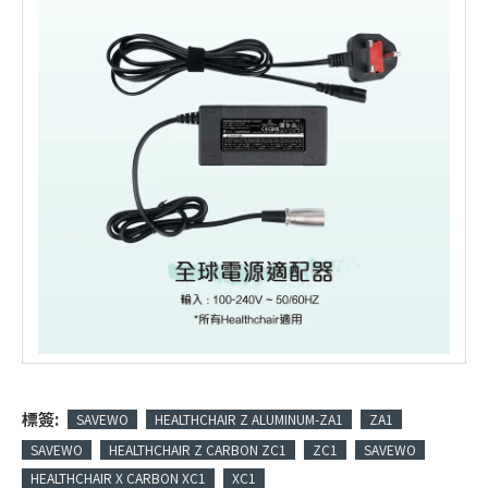
標簽:
SAVEWO
HEALTHCHAIR Z ALUMINUM-ZA1
ZA1
SAVEWO
HEALTHCHAIR Z CARBON ZC1
ZC1
SAVEWO
HEALTHCHAIR X CARBON XC1
XC1