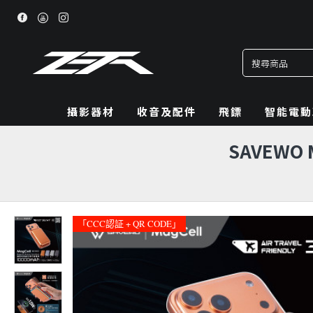
攝影器材
收音及配件
飛鏢
智能電動
SAVEWO
「CCC認証 + QR CODE」