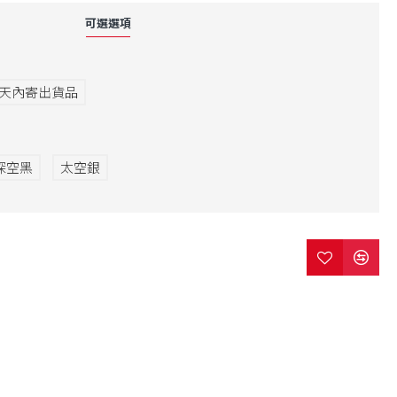
可選選項
3天內寄出貨品
深空黑
太空銀