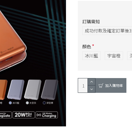
訂購需知
成功付款及確定訂單後
顏色
冰川藍
宇宙橙
加入購物車