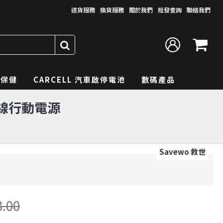
送貨服務
換貨服務
關於我們
批發查詢
聯絡我們
理保健
CARCELL 汽車啟停電池
數碼產品
吸無線行動電源
Savewo 救世
8.00