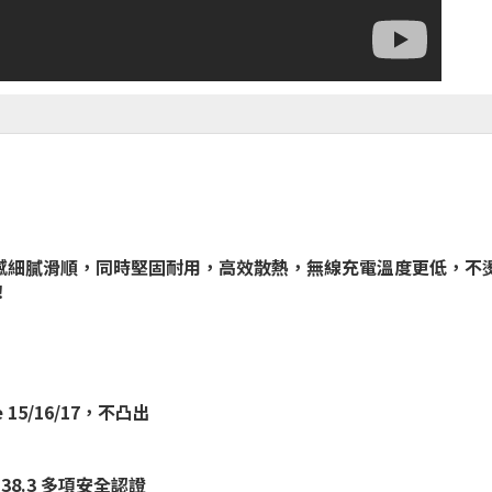
設計，手感細膩滑順，同時堅固耐用，高效散熱，無線充電溫度更低，
！
15/16/17，不凸出
/ UN38.3 多項安全認證