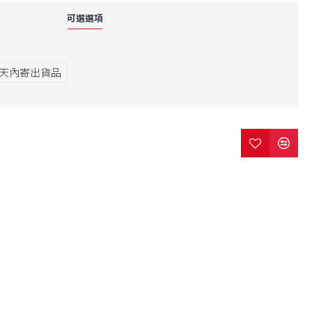
可選選項
3天內寄出貨品