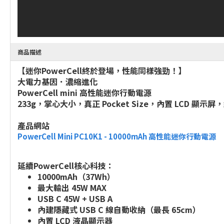
商品描述
【迷你PowerCell終於登場，性能同樣強勁！】
大電力基因．濃縮進化
PowerCell mini 高性能迷你行動電源
233g，掌心大小，真正 Pocket Size，內置 LCD 
產品網站
PowerCell Mini PC10K1 - 10000mAh 高性能迷你行動電源
延續PowerCell核心科技：
10000mAh（37Wh）
最大輸出 45W MAX
USB C 45W + USB A
內建隱藏式 USB C 線自動收納（最長 65cm）
內置 LCD 液晶顯示器