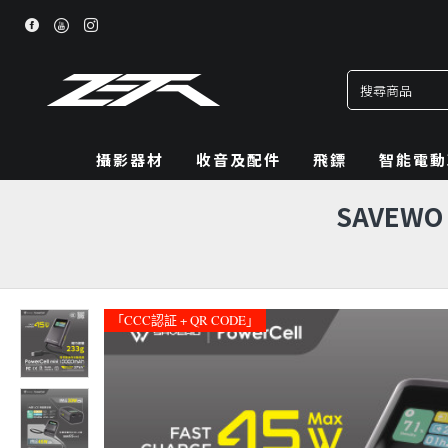
攝影器材
收音及配件
飛鏢
智能電動
SAVEWO
「CCC認証 + QR CODE」