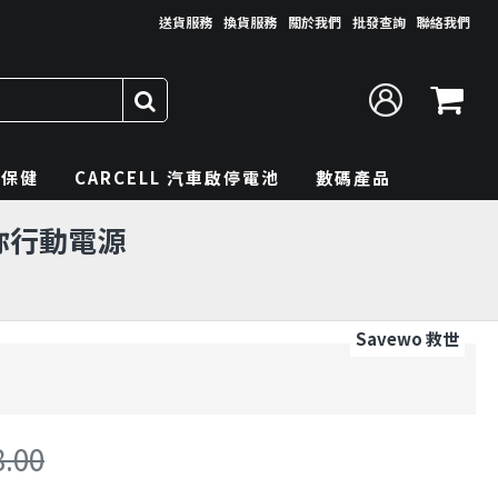
送貨服務
換貨服務
關於我們
批發查詢
聯絡我們
理保健
CARCELL 汽車啟停電池
數碼產品
能迷你行動電源
Savewo 救世
8.00