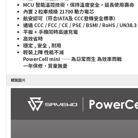
MCU 智能溫控技術，保持溫度安全，延長使用壽命
內置 2 粒車規級 21700 動力電芯
航安認可（符合IATA及 CCC登機安全標準）
通過 CCC / FCC / CE / PSE / BSMI / RoHS / UN
平板 + 手機同時高速充電
高效省時
穩定 , 安全 , 耐用
輕裝上陣 性能不減
PowerCell mini ——為日常而生 為效率而戰
一年保修，質量無憂
概覽圖片