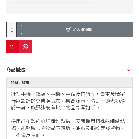
加入購物車
商品描述
特點 / 規格
針對手機、鏡頭、相機、手錶及首飾等，貴重及精密
儀器設計的專業擦拭布，集合除污、防刮、拋光功能
於一身，能迅速安全地令物品亮麗如新。
採用超柔軟的極細纖維製造，表面採用特殊的細絨結
構，能輕鬆去除物品表污垢、油脂及指紋等殘留物，
且不傷及表面。