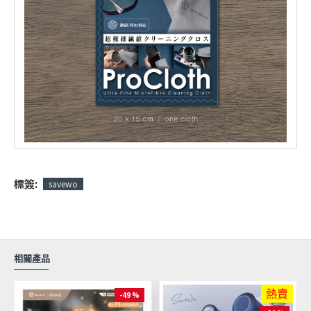
標簽:
savewo
相關產品
熱賣
-49 %