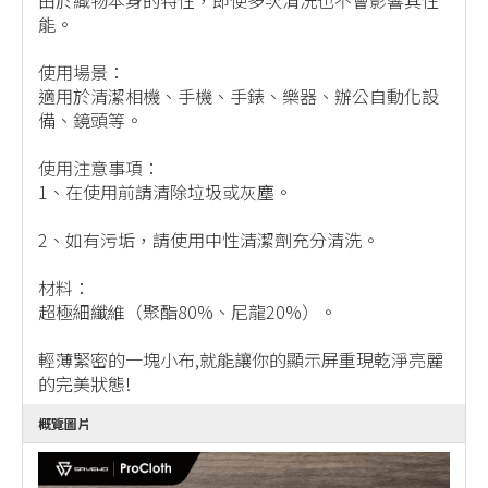
由於織物本身的特性，即使多次清洗也不會影響其性
能。
使用場景：
適用於清潔相機、手機、手錶、樂器、辦公自動化設
備、鏡頭等。
使用注意事項：
1、在使用前請清除垃圾或灰塵。
2、如有污垢，請使用中性清潔劑充分清洗。
材料：
超極細纖維（聚酯80%、尼龍20%）。
輕薄緊密的一塊小布,就能讓你的顯示屏重現乾淨亮麗
的完美狀態!
概覽圖片