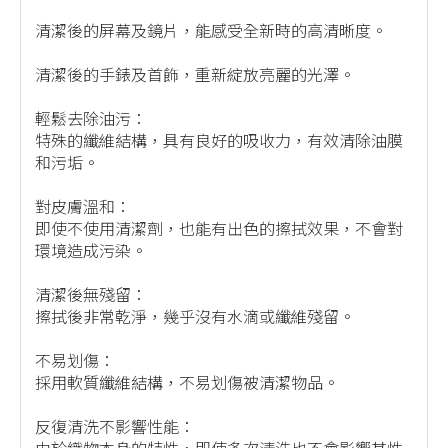
清潔後的屏幕及鏡片，能感受全新時的高清晰度。
清潔後的手錶及首飾，重新綻放亮麗的光澤。
輕鬆去除油污：
特殊的纖維結構，具有良好的吸收力，有效清除油膜
和污垢。
對皮膚溫和：
即使不使用清潔劑，也能有出色的擦拭效果，不會對
環境造成污染。
清潔後無殘留：
擦拭後非常乾淨，幾乎沒有水滴或纖維殘留。
不易划傷：
採用軟質纖維結構，不易划傷被清潔物品。
反復清洗不影響性能：