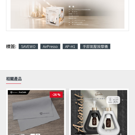
標簽:
SAVEWO
AirPresso
AP-H1
手部氣壓按摩儀
相關產品
-26 %