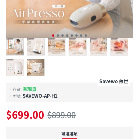
Savewo 救世
有現貨
存貨:
SAVEWO-AP-H1
型號:
$699.00
$899.00
可選選項