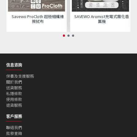
Savewo ProCloth 超極細纖維
SAVEWO Aromist充電式霧化香
擦拭布
薰機
信息咨詢
保養及支援服務
關於我們
送貨服務
私隱條款
使用條款
退貨服務
客戶服務
聯絡我們
批發查詢