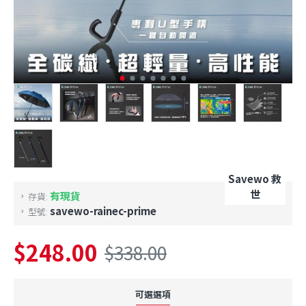
Savewo 救
世
有現貨
存貨:
savewo-rainec-prime
型號:
$248.00
$338.00
可選選項