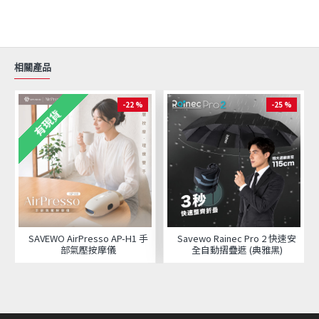
相關產品
-22 %
-25 %
有現貨
SAVEWO AirPresso AP-H1 手
Savewo Rainec Pro 2 快速安
部氣壓按摩儀
全自動摺疊遮 (典雅黑)