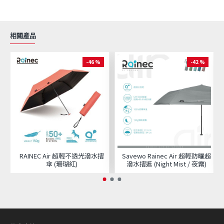
相關產品
-46 %
-42 %
RAINEC Air 超輕不透光潑水摺
Savewo Rainec Air 超輕防曬超
傘 (珊瑚紅)
潑水摺遮 (Night Mist / 夜霧)