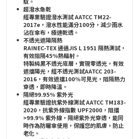
馭。
超潑水急乾
經專業驗證潑水測試 AATCC TM22-
2017e，潑水性能滿分100分，減少雨水
沾在傘布，極速乾透。
不透光遮陽隔熱
RAINEC-TEX 通過JIS L 1951 隔熱測試，
有效阻隔45%熱輻射。
特製純黑不透光底層，實現零透光，有效
遮擋陽光，經不透光測試AATCC 203-
2016，有效遮擋100%可見光，阻隔熱力
穿透，即時降溫。
隔絕99.95% 紫外光
經專業驗證抗紫外線測試 AATCC TM183-
2020，抗紫外線指數 UPF2000，阻擋
>99.9% 紫外線，隔絕紫外光穿透，能同
時作為防曬傘使用，保護您的肌膚，防止
老化。