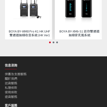
BOYA BY-WM8 Pro K1 HK UHF
BOYA BY-XM6-S1 迷你雙通道
雙通道無線收音系統 (HK Ver)
無線麥克風系統
信息咨詢
保養及支援服務
關於我們
送貨服務
私隱條款
使用條款
退貨服務
客戶服務