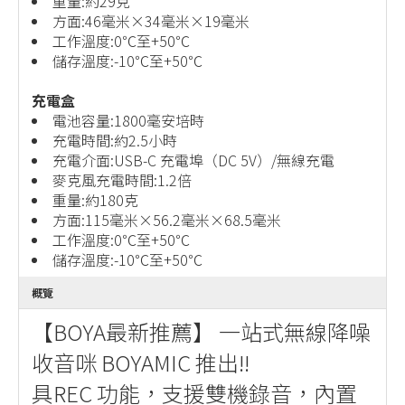
重量:約29克
方面:46毫米×34毫米×19毫米
工作溫度:0℃至+50℃
儲存溫度:-10℃至+50℃
充電盒
電池容量:1800毫安培時
充電時間:約2.5小時
充電介面:USB-C 充電埠（DC 5V）/無線充電
麥克風充電時間:1.2倍
重量:約180克
方面:115毫米×56.2毫米×68.5毫米
工作溫度:0℃至+50℃
儲存溫度:-10℃至+50℃
概覽
【BOYA最新推薦】 一站式無線降噪
收音咪 BOYAMIC 推出!!
具REC 功能，支援雙機錄音，內置