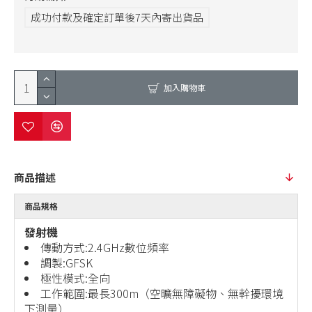
成功付款及確定訂單後7天內寄出貨品
加入購物車
商品描述
商品規格
發射機
傳動方式:2.4GHz數位頻率
調製:GFSK
極性模式:全向
工作範圍:最長300m（空曠無障礙物、無幹擾環境
下測量）