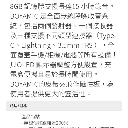
8GB 記憶體支援長達15 小時錄音。
BOYAMIC 是全面無線降噪收音系
統，包括兩個發射器、一個接收器
及三種支援不同類型連接器（Type-
C、Lightning、3.5mm TRS ），全
面覆蓋手機/相機/電腦等所有設備！
具OLED 顯示器調整方便設置，充
電盒便攜且易於長時間使用。
BOYAMIC的皮帶夾兼作磁性板，為
使用者提供更大的靈活性。
特點 / 規格
產品特點：
- 無線傳輸距離達200米