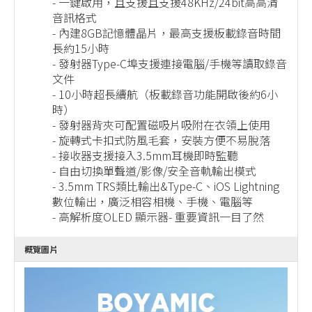
- 一鍵啟用，且支援且支援48KHz/24bit高高清
音訊格式
- 內建8GB記憶體晶片，最高支援板載錄音時間
長約15小時
- 發射器Type-C埠支援連接電腦/手機等讀取錄音
文件
- 10小時超長續航（板載錄音功能開啟後約6小
時）
- 發射器背夾可配置磁吸片吸附在衣領上使用
- 旋轉式卡扣式防風毛套，安裝方便不易脫落
- 接收器支援接入3.5mm耳機即時監聽
- 自由切換單聲道/影像/安全音軌輸出模式
- 3.5mm TRS類比輸出&Type-C、iOS Lightning
數位輸出，廣泛相容相機、手機、電腦等
- 高解析度OLED 顯示器- 重要資訊一目了然
概覽圖片