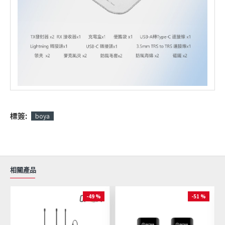
標簽:
boya
相關產品
-49 %
-51 %