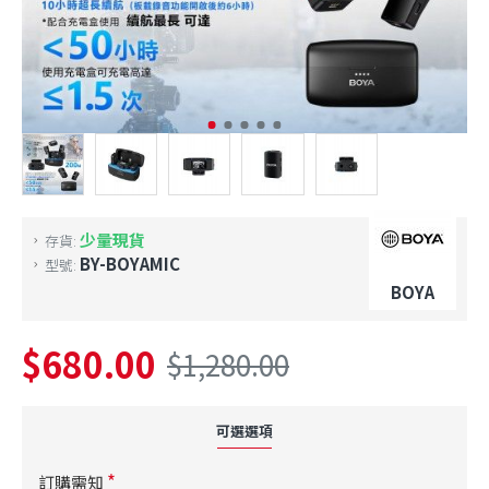
少量現貨
存貨:
BY-BOYAMIC
型號:
BOYA
$680.00
$1,280.00
可選選項
訂購需知