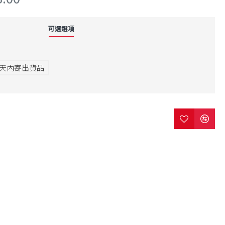
可選選項
7天內寄出貨品