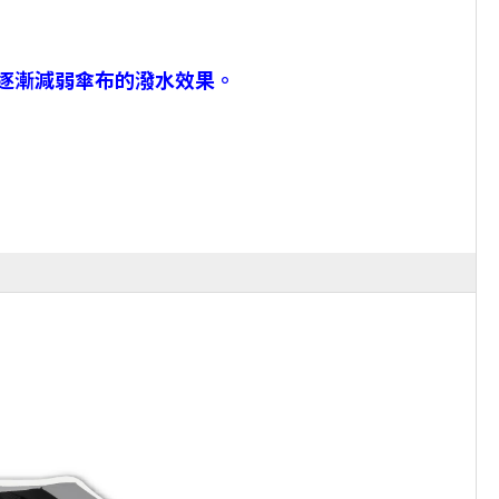
會逐漸減弱傘布的潑水效果。