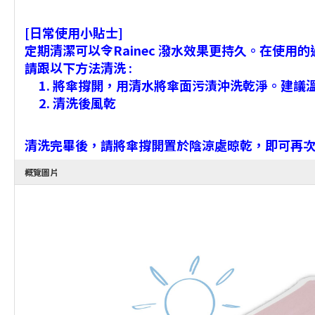
[日常使用小貼士]
定期清潔可以令Rainec 潑水效果更持久。在使
請跟以下方法清洗 :
將傘撐開，用清水將傘面污漬沖洗乾淨。建議
清洗後風乾
清洗完畢後，請將傘撐開置於陰涼處晾乾，即可再
概覽圖片