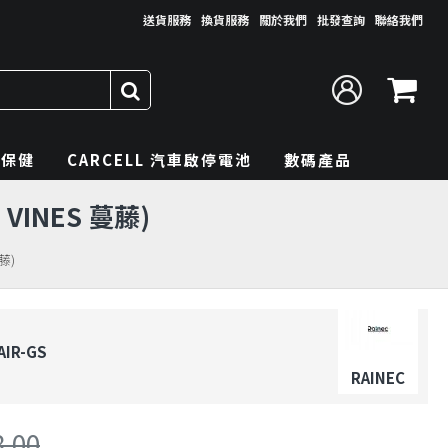
送貨服務
換貨服務
關於我們
批發查詢
聯絡我們
理保健
CARCELL 汽車啟停電池
數碼產品
VINES 蔓藤)
藤)
AIR-GS
RAINEC
8.00