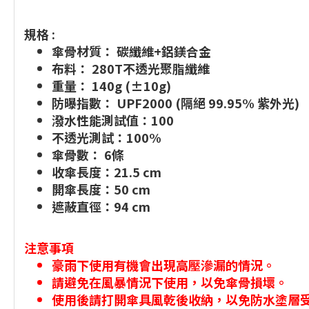
規格 :
傘骨材質： 碳纖維+鋁鎂合金
布料： 280T不透光聚脂纖維
重量： 140g (±10g)
防曝指數： UPF2000 (隔絕 99.95% 紫外光)
潑水性能測試值：100
不透光測試：100%
傘骨數： 6條
收傘長度：21.5 cm
開傘長度：50 cm
遮蔽直徑：94 cm
注意事項
豪雨下使用有機會出現高壓滲漏的情況。
請避免在風暴情況下使用，以免傘骨損壞。
使用後請打開傘具風乾後收納，以免防水塗層