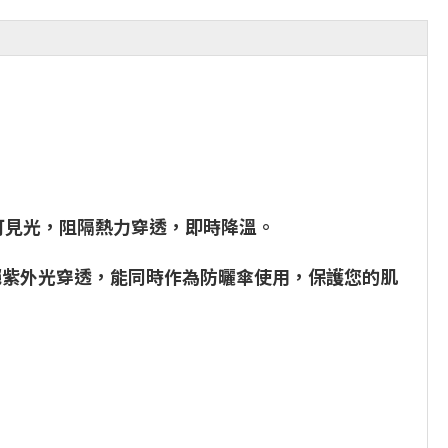
0%可見光，阻隔熱力穿透，即時降溫。
外線，隔絕紫外光穿透，能同時作為防曬傘使用，保護您的肌