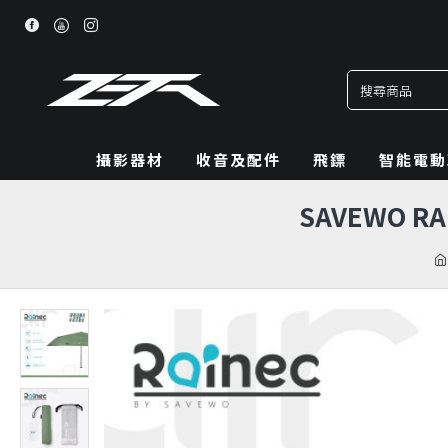
攝影器材
收音及配件
飛鏢
智能電動
SAVEWO R