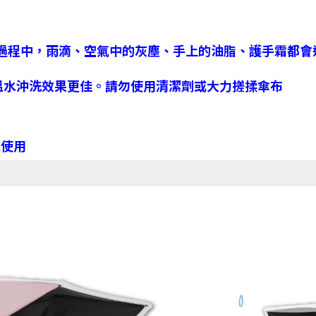
用的過程中，雨滴、空氣中的灰塵、手上的油脂、護手霜都
溫水沖洗效果更佳。請勿使用清潔劑或大力搓揉傘布
次使用