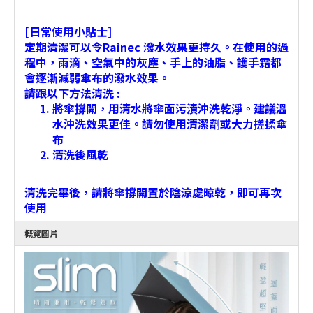
[日常使用小貼士]
定期清潔可以令Rainec 潑水效果更持久。在使用的過
程中，雨滴、空氣中的灰塵、手上的油脂、護手霜都
會逐漸減弱傘布的潑水效果。
請跟以下方法清洗 :
將傘撐開，用清水將傘面污漬沖洗乾淨。建議溫
水沖洗效果更佳。請勿使用清潔劑或大力搓揉傘
布
清洗後風乾
清洗完畢後，請將傘撐開置於陰涼處晾乾，即可再次
使用
概覽圖片