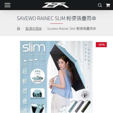
SAVEWO RAINEC SLIM 輕便摺疊雨傘
超潑水雨傘
Savewo Rainec Slim 輕便摺疊雨傘
-29 %