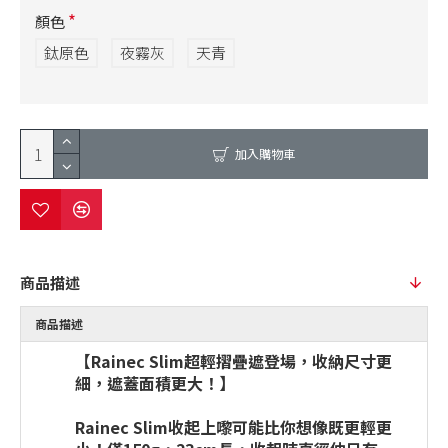
顏色
鈦原色
夜霧灰
天青
加入購物車
商品描述
商品描述
【Rainec Slim超輕摺疊遮登場，收納尺寸更
細，遮蓋面積更大！】
Rainec Slim收起上嚟可能比你想像既更輕更